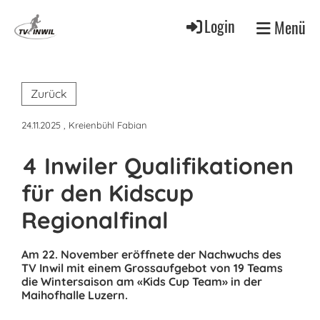
Login
Menü
Zurück
24.11.2025
, Kreienbühl Fabian
4 Inwiler Qualifikationen
für den Kidscup
Regionalfinal
Am 22. November eröffnete der Nachwuchs des
TV Inwil mit einem Grossaufgebot von 19 Teams
die Wintersaison am «Kids Cup Team» in der
Maihofhalle Luzern.