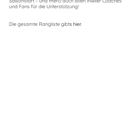
Saisonstart – und merci auch allen Inwiler Coaches
und Fans für die Unterstützung!
Die gesamte Rangliste gibt
s
hier.